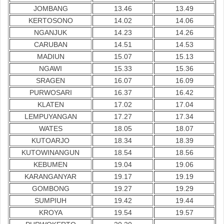
JOMBANG
13.46
13.49
KERTOSONO
14.02
14.06
NGANJUK
14.23
14.26
CARUBAN
14.51
14.53
MADIUN
15.07
15.13
NGAWI
15.33
15.36
SRAGEN
16.07
16.09
PURWOSARI
16.37
16.42
KLATEN
17.02
17.04
LEMPUYANGAN
17.27
17.34
WATES
18.05
18.07
KUTOARJO
18.34
18.39
KUTOWINANGUN
18.54
18.56
KEBUMEN
19.04
19.06
KARANGANYAR
19.17
19.19
GOMBONG
19.27
19.29
SUMPIUH
19.42
19.44
KROYA
19.54
19.57