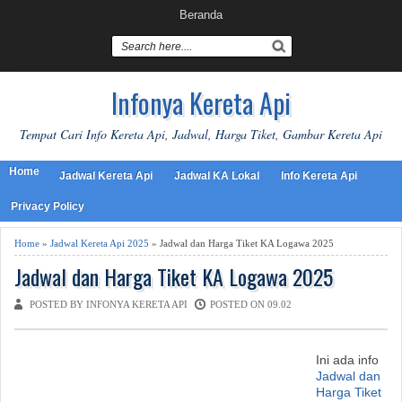
Beranda
Infonya Kereta Api
Tempat Cari Info Kereta Api, Jadwal, Harga Tiket, Gambar Kereta Api
Home
Jadwal Kereta Api
Jadwal KA Lokal
Info Kereta Api
Privacy Policy
Home
»
Jadwal Kereta Api 2025
» Jadwal dan Harga Tiket KA Logawa 2025
Jadwal dan Harga Tiket KA Logawa 2025
POSTED BY INFONYA KERETA API
POSTED ON 09.02
Ini ada info
Jadwal dan
Harga Tiket