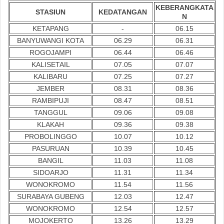
KEBERANGKATA
STASIUN
KEDATANGAN
N
KETAPANG
-
06.15
BANYUWANGI KOTA
06.29
06.31
ROGOJAMPI
06.44
06.46
KALISETAIL
07.05
07.07
KALIBARU
07.25
07.27
JEMBER
08.31
08.36
RAMBIPUJI
08.47
08.51
TANGGUL
09.06
09.08
KLAKAH
09.36
09.38
PROBOLINGGO
10.07
10.12
PASURUAN
10.39
10.45
BANGIL
11.03
11.08
SIDOARJO
11.31
11.34
WONOKROMO
11.54
11.56
SURABAYA GUBENG
12.03
12.47
WONOKROMO
12.54
12.57
MOJOKERTO
13.26
13.29