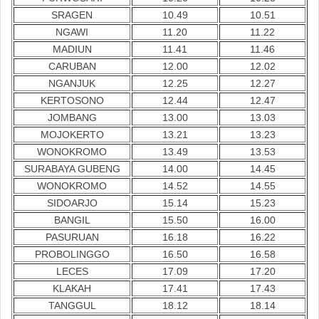
SRAGEN
10.49
10.51
NGAWI
11.20
11.22
MADIUN
11.41
11.46
CARUBAN
12.00
12.02
NGANJUK
12.25
12.27
KERTOSONO
12.44
12.47
JOMBANG
13.00
13.03
MOJOKERTO
13.21
13.23
WONOKROMO
13.49
13.53
SURABAYA GUBENG
14.00
14.45
WONOKROMO
14.52
14.55
SIDOARJO
15.14
15.23
BANGIL
15.50
16.00
PASURUAN
16.18
16.22
PROBOLINGGO
16.50
16.58
LECES
17.09
17.20
KLAKAH
17.41
17.43
TANGGUL
18.12
18.14