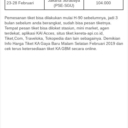
Jakarta Surabaya
23-28 Februari
104.000
(PSE-SGU)
Pemesanan tiket bisa dilakukan mulai H-90 sebelumnya, jadi 3
bulan sebelum anda berangkat, sudah bisa pesan tiketnya.
Tempat pesan tiket bisa diloket stasiun, mini market, agen
terdekat, aplikasi KAI Acces, situs tiket.kereta-api.co.id,
Tiket,Com, Traveloka, Tokopedia dan lain sebagainya. Demikian
Info Harga Tiket KA Gaya Baru Malam Selatan Februari 2019 dan
cek terus ketersediaan tiket KA GBM secara online.