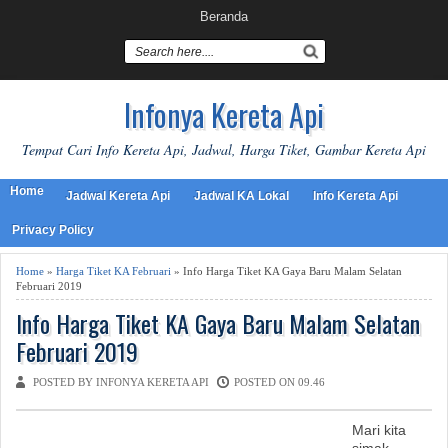
Beranda
Infonya Kereta Api
Tempat Cari Info Kereta Api, Jadwal, Harga Tiket, Gambar Kereta Api
Home
Jadwal Kereta Api
Jadwal KA Lokal
Info Kereta Api
Privacy Policy
Home
»
Harga Tiket KA Februari
» Info Harga Tiket KA Gaya Baru Malam Selatan
Februari 2019
Info Harga Tiket KA Gaya Baru Malam Selatan
Februari 2019
POSTED BY INFONYA KERETA API
POSTED ON 09.46
Mari kita