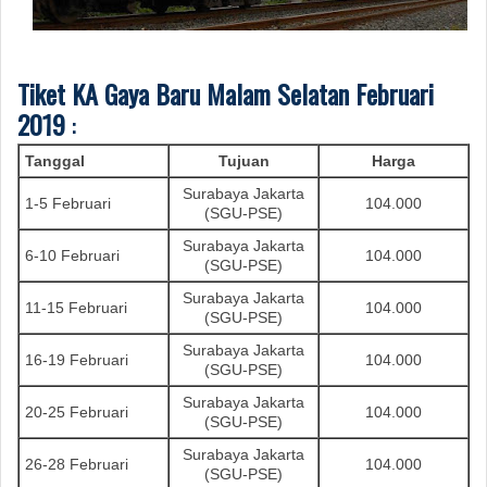
Tiket KA Gaya Baru Malam Selatan Februari
2019
:
Tanggal
Tujuan
Harga
Surabaya Jakarta
1-5 Februari
104.000
(SGU-PSE)
Surabaya Jakarta
6-10 Februari
104.000
(SGU-PSE)
Surabaya Jakarta
11-15 Februari
104.000
(SGU-PSE)
Surabaya Jakarta
16-19 Februari
104.000
(SGU-PSE)
Surabaya Jakarta
20-25 Februari
104.000
(SGU-PSE)
Surabaya Jakarta
26-28 Februari
104.000
(SGU-PSE)