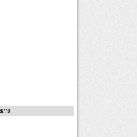
RBARU