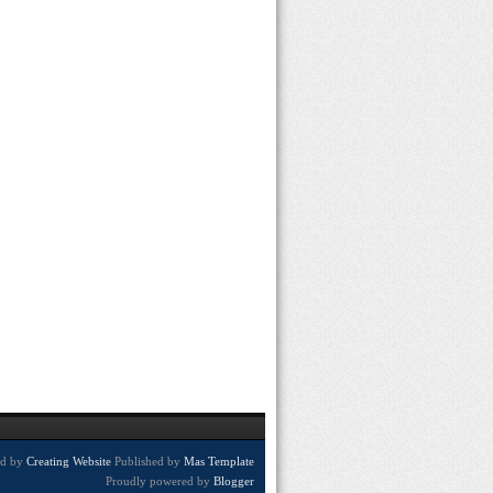
ed by
Creating Website
Published by
Mas Template
Proudly powered by
Blogger