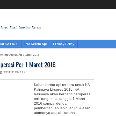
 Harga Tiket, Gambar Kereta
wal KA Lokal
Info Kereta Api
Privacy Policy
rhenti Operasi Per 1 Maret 2016
Operasi Per 1 Maret 2016
POSTED ON 13.41
Kabar kereta api terbaru untuk KA
Kalimaya Ekspres 2016. KA
Kalimaya akan berhenti beroperasi
terhitung mulai tanggal 1 Maret
2016 sampai dengan
pemberitahuan lebih lanjut. Alasan
utamanya adalah karena