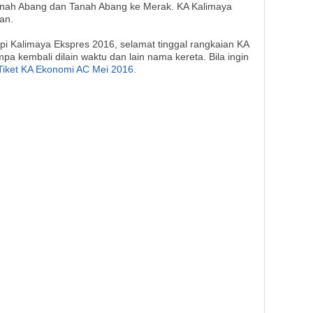
anah Abang dan Tanah Abang ke Merak. KA Kalimaya
lan.
pi Kalimaya Ekspres 2016, selamat tinggal rangkaian KA
a kembali dilain waktu dan lain nama kereta. Bila ingin
Tiket KA Ekonomi AC Mei 2016.