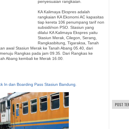
penyesuaian rangkaian.
KA Kalimaya Ekspres adalah
rangkaian KA Ekonomi AC kapasitas
tiap kereta 106 penumpang tarif non
subsidi/non PSO. Stasiun yang
dilalui KA Kalimaya Ekspres yaitu
Stasiun Merak, Cilegon, Serang,
Rangkasbitung, Tigaraksa, Tanah
an awal Stasiun Merak ke Tanah Abang 05.40, dari
 menuju Rangkas pada jam 09.35. Dari Rangkas ke
nah Abang kembali ke Merak 16.00.
 In dan Boarding Pass Stasiun Bandung.
POST TE