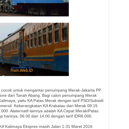
t cocok untuk mengantar penumpang Merak-Jakarta PP
 Sore dari Tanah Abang. Bagi calon penumpang Merak
A Kalimaya, yaitu KA Patas Merak dengan tarif PSO/Subsidi
mersil. Keberangkatan KA Krakatau dari Merak 09.15
000. Alaternatif lainnya adalah KA Cepat Merak/Patas
ap harinya, 06.00 dan 14.00 dengan tarif IDR8.000.
KA Kalimaya Ekspres masih Jalan 1-31 Maret 2016