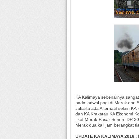
KA Kalimaya sebenarnya sanga
pada jadwal pagi di Merak dan
Jakarta ada Alternatif selain K
dan KA Krakatau KA Ekonomi Ko
tiket Merak-Pasar Senen IDR 30.
Merak dua kali jam berangkat ti
UPDATE KA KALIMAYA 2016
: 