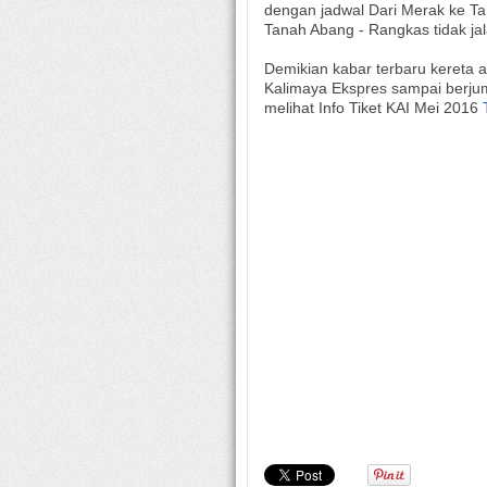
dengan jadwal Dari Merak ke T
Tanah Abang - Rangkas tidak ja
Demikian kabar terbaru kereta a
Kalimaya Ekspres sampai berjump
melihat Info Tiket KAI Mei 2016