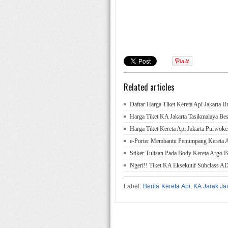
Related articles
Daftar Harga Tiket Kereta Api Jakarta B
Harga Tiket KA Jakarta Tasikmalaya Bes
Harga Tiket Kereta Api Jakarta Purwoke
e-Porter Membantu Penumpang Kereta
Stiker Tulisan Pada Body Kereta Argo 
Ngeri!! Tiket KA Eksekutif Subclass 
Label:
Berita Kereta Api
,
KA Jarak Ja