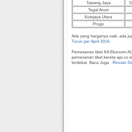
Tawang Jaya
S
Tegal Arum
Kutojaya Utara
Progo
Ada yang harganya naik, ada ju
Turun per April 2016.
Pemesanan tiket KA Ekonomi AC te
pemesanan tiket.kereta-api.co.id
terdekat. Baca Juga :
Rincian Da