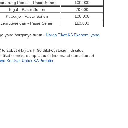
emarang Poncol - Pasar Senen
100.000
Tegal - Pasar Senen
70.000
Kutoarjo - Pasar Senen
100.000
Lempuyangan - Pasar Senen
110.000
ga yang harganya turun :
Harga Tiket KA Ekonomi yang
rsebut dilayani H-90 diloket stasiun, di situs
, tiket.com/keretaapi atau di Indomaret dan alfamart
na Kontrak Untuk KA Perintis.