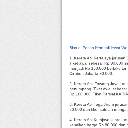
Bisa di Pesan Kembali lewat Web
1. Kereta Api Kertajaya jurusa
Tiket awal sebesar Rp 90.000 sing
menjadi Rp 150.000 berlaku tari
Cirebon Jakarta 90.000.
2. Kereta Api Tawang Jaya jur
penumpang. Tiket awal sebesar R
Rp 100.000. Tiket Parsial KA Ti
3. Kereta Api Tegal Arum jurus
50.000 dan tiket setelah menga
4. Kereta Api Kutojaya Utara ju
kenaikan harga Rp 80.000 dan ti