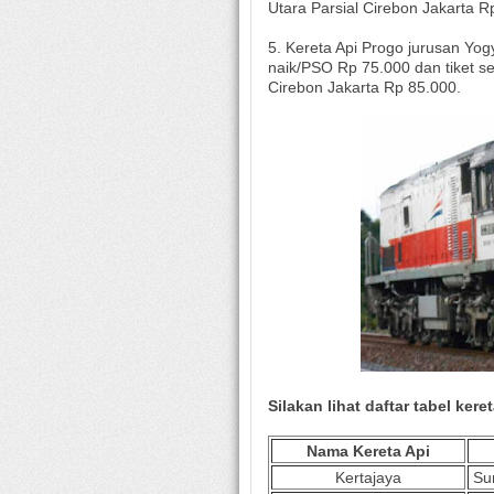
Utara Parsial Cirebon Jakarta R
5. Kereta Api Progo jurusan Yog
naik/PSO Rp 75.000 dan tiket se
Cirebon Jakarta Rp 85.000.
Silakan lihat daftar tabel ker
Nama Kereta Api
Kertajaya
Su