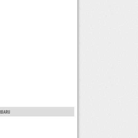
RBARU