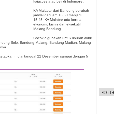
kaiacces atau beli di Indomaret.
KA Malabar dari Bandung berubah
jadwal dari jam 16.50 menjadi
15.45. KA Malabar ada kereta
ekonomi, bisnis dan eksekutif
Malang Bandung.
Cocok digunakan untuk liburan akhir
andung Solo, Bandung Malang, Bandung Madiun, Malang
snya.
tetapkan mulai tanggal 22 Desember sampai dengan 5
POST TE