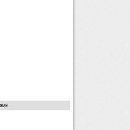
RBARU