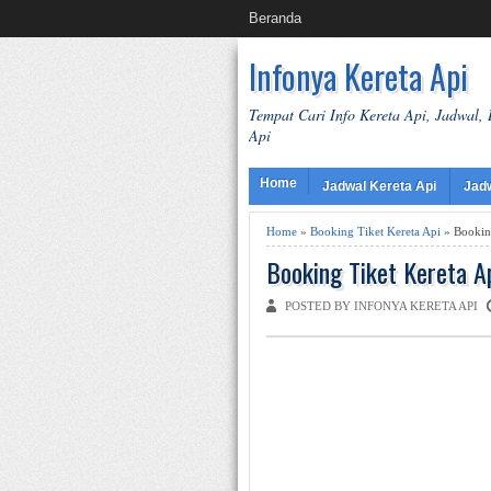
Beranda
Infonya Kereta Api
Tempat Cari Info Kereta Api, Jadwal,
Api
Home
Jadwal Kereta Api
Jad
Home
»
Booking Tiket Kereta Api
» Bookin
Booking Tiket Kereta 
POSTED BY INFONYA KERETA API