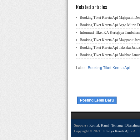
Related articles
Booking Tiket Kereta Api Majapahit De
Booking Tiket Kereta Api Argo Muria 
Informasi Tiket KA Kertajaya Tambahan
Booking Tiket Kereta Api Majapahit Jan
Booking Tiket Kereta Api Taksaka Janua
Booking Tiket Kereta Api Malabar Janua
Label:
Booking Tiket Kereta Api
Posting Lebih Baru
Support :
Kontak Kami
|
Tentang
|
Disclaime
Copyright © 2021.
Infonya Kereta Api
- All 