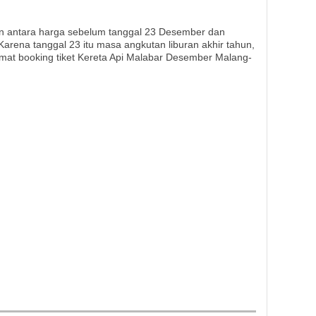
an antara harga sebelum tanggal 23 Desember dan
arena tanggal 23 itu masa angkutan liburan akhir tahun,
mat booking tiket Kereta Api Malabar Desember Malang-