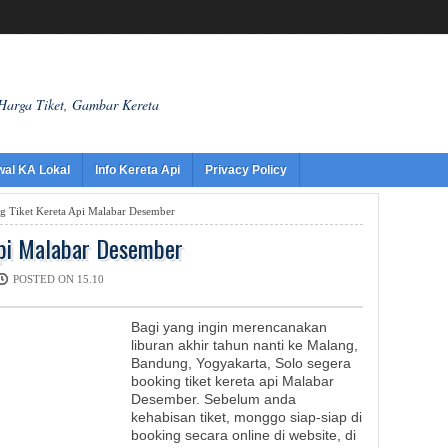
 Harga Tiket, Gambar Kereta
wal KA Lokal
Info Kereta Api
Privacy Policy
g Tiket Kereta Api Malabar Desember
Api Malabar Desember
POSTED ON 15.10
Bagi yang ingin merencanakan
liburan akhir tahun nanti ke Malang,
Bandung, Yogyakarta, Solo segera
booking tiket kereta api Malabar
Desember. Sebelum anda
kehabisan tiket, monggo siap-siap di
booking secara online di website, di