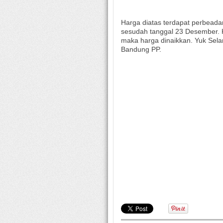
Harga diatas terdapat perbead
sesudah tanggal 23 Desember. K
maka harga dinaikkan. Yuk Sela
Bandung PP.