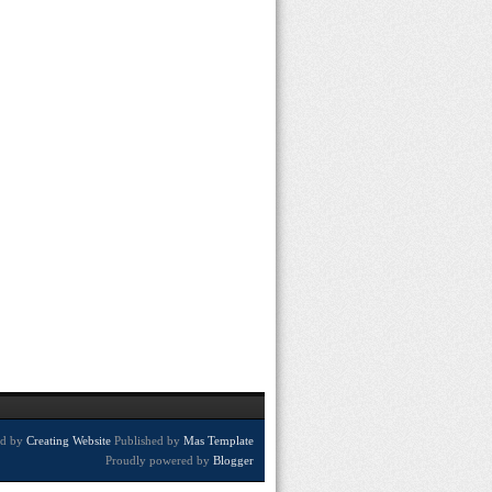
ed by
Creating Website
Published by
Mas Template
Proudly powered by
Blogger