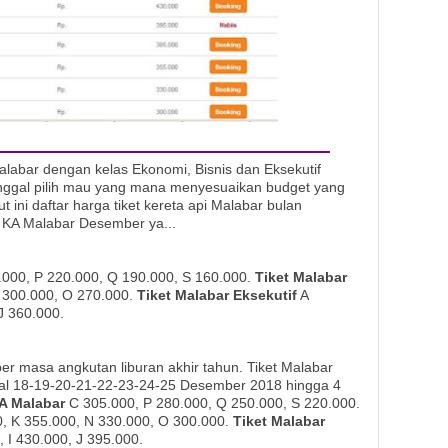
alabar dengan kelas Ekonomi, Bisnis dan Eksekutif
inggal pilih mau yang mana menyesuaikan budget yang
t ini daftar harga tiket kereta api Malabar bulan
 KA Malabar Desember ya...
.000, P 220.000, Q 190.000, S 160.000.
Tiket Malabar
 300.000, O 270.000.
Tiket Malabar Eksekutif
A
J 360.000.
r masa angkutan liburan akhir tahun. Tiket Malabar
gal 18-19-20-21-22-23-24-25 Desember 2018 hingga 4
A Malabar
C 305.000, P 280.000, Q 250.000, S 220.000.
, K 355.000, N 330.000, O 300.000.
Tiket Malabar
 I 430.000, J 395.000.