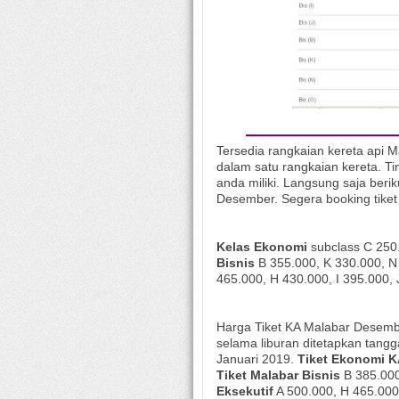
Tersedia rangkaian kereta api M
dalam satu rangkaian kereta. T
anda miliki. Langsung saja beriku
Desember. Segera booking tiket
Kelas Ekonomi
subclass C 250
Bisnis
B 355.000, K 330.000, N
465.000, H 430.000, I 395.000, 
Harga Tiket KA Malabar Desembe
selama liburan ditetapkan tang
Januari 2019.
Tiket Ekonomi K
Tiket Malabar Bisnis
B 385.000
Eksekutif
A 500.000, H 465.000,