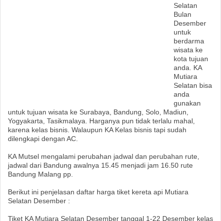
Selatan
Bulan
Desember
untuk
berdarma
wisata ke
kota tujuan
anda. KA
Mutiara
Selatan bisa
anda
gunakan
untuk tujuan wisata ke Surabaya, Bandung, Solo, Madiun,
Yogyakarta, Tasikmalaya. Harganya pun tidak terlalu mahal,
karena kelas bisnis. Walaupun KA Kelas bisnis tapi sudah
dilengkapi dengan AC.
KA Mutsel mengalami perubahan jadwal dan perubahan rute,
jadwal dari Bandung awalnya 15.45 menjadi jam 16.50 rute
Bandung Malang pp.
Berikut ini penjelasan daftar harga tiket kereta api Mutiara
Selatan Desember :
Tiket KA Mutiara Selatan Desember tanggal 1-22 Desember kelas