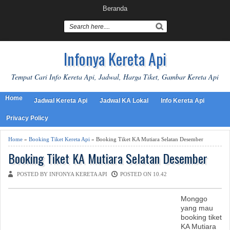
Beranda
Infonya Kereta Api
Tempat Cari Info Kereta Api, Jadwal, Harga Tiket, Gambar Kereta Api
Home
Jadwal Kereta Api
Jadwal KA Lokal
Info Kereta Api
Privacy Policy
Home
»
Booking Tiket Kereta Api
» Booking Tiket KA Mutiara Selatan Desember
Booking Tiket KA Mutiara Selatan Desember
POSTED BY INFONYA KERETA API
POSTED ON 10.42
Monggo
yang mau
booking tiket
KA Mutiara