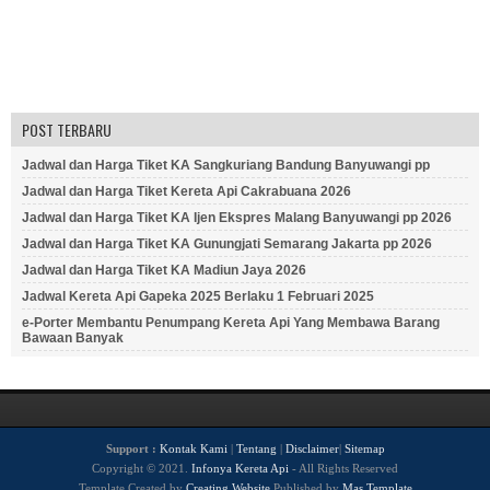
POST TERBARU
Jadwal dan Harga Tiket KA Sangkuriang Bandung Banyuwangi pp
Jadwal dan Harga Tiket Kereta Api Cakrabuana 2026
Jadwal dan Harga Tiket KA Ijen Ekspres Malang Banyuwangi pp 2026
Jadwal dan Harga Tiket KA Gunungjati Semarang Jakarta pp 2026
Jadwal dan Harga Tiket KA Madiun Jaya 2026
Jadwal Kereta Api Gapeka 2025 Berlaku 1 Februari 2025
e-Porter Membantu Penumpang Kereta Api Yang Membawa Barang
Bawaan Banyak
Support :
Kontak Kami
|
Tentang
|
Disclaimer
|
Sitemap
Copyright © 2021.
Infonya Kereta Api
- All Rights Reserved
Template Created by
Creating Website
Published by
Mas Template