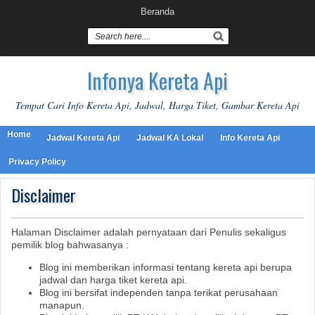
Beranda
Infonya Kereta Api
Tempat Cari Info Kereta Api, Jadwal, Harga Tiket, Gambar Kereta Api
Home
Jadwal Kereta Api
Jadwal KA Lokal
Info Kereta Api
Privacy Policy
Disclaimer
Halaman Disclaimer adalah pernyataan dari Penulis sekaligus
pemilik blog bahwasanya :
Blog ini memberikan informasi tentang kereta api berupa
jadwal dan harga tiket kereta api.
Blog ini bersifat independen tanpa terikat perusahaan
manapun.