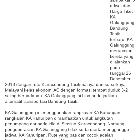
sampaikan J
adwal dan
Harga Tiket
KA
Galunggung
Bandung
Tasik
terbaru. KA
Galunggung
merupakan
kereta yang
dijalankan
pada
tanggal 26
Desember
2018 dengan rute Kiaracondong Tasikmalaya dan sebaliknya.
Melayani kelas ekonomi AC dengan formasi tempat duduk 3-2
saling berhadapan. KA Galunggung ini bisa anda jadikan
alternatif transportasi Bandung Tasik.
KA Galunggung ini menggunakan rangkaian KA Kahuripan,
rangkaian KA Kahuripan dimanfaatkan untuk angkutan
penumpang daripada idle di Stasiun Kiaracondong. Namung
pengoperasian KA Galunggung tidak serta merta mengganggu
jadwal KA Kahuripan. Rute yang pas dan cocok adalah