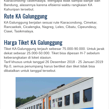
Kiaracondong-Tasikmalaya. Mengapa tidak sampai Banjar dan
Bandung, alasannya karena efisiensi waktu rangkaian KA
Kahuripan tersebut.
Rute KA Galunggung
KA Galunggung berjalan sesuai rute Kiaracondong, Cimekar,
Rancaekek, Cicalengka, Nagreg, Leles, Cibatu, Cipeundeuy,
Ciawi, Tasikmalaya.
Harga Tiket KA Galunggung
Tiket KA Galunggung terjauh sebesar 75.000-90.000. Untuk jarak
dekat sebesar 25.000-50.000. Tiket bisa dipesan H-7 sebelum
keberangkatan di loket stasiun.
Tarif khusus untuk tanggal 26 Desember 2018 - 25 Januari 2019
Rp.0, semua penumpang harus bertiket dan tiket tidak bisa
dibatalkan untuk tanggal tersebut.