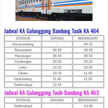
Jadwal KA Galunggung Bandung Tasik KA 464
STASIUN
DATANG
BERANGKAT
Kiaracondong
-
08.15
Rancaekek
08.30
08.38
Haurpugur
08.44
08.54
Cicalengka
09.00
09.25
Leles
10.01
10.03
Cibatu
10.20
11.05
Cipeundeuy
11.40
11.55
Tasikmalaya
12.44
-
Jadwal KA Galunggung Tasik Bandung KA 463
STASIUN
DATANG
BERANGKAT
Tasikmalaya
-
14.35