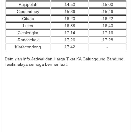
Rajapolah
14.50
15.00
Cipeunduey
15.36
15.46
Cibatu
16.20
16.22
Leles
16.38
16.40
Cicalengka
17.14
17.16
Rancaekek
17.26
17.28
Kiaracondong
17.42
-
Demikian info Jadwal dan Harga Tiket KA Galunggung Bandung
Tasikmalaya semoga bermanfaat.