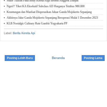
Stiker Tulisan Pada Body Kereta Argo Bromo Anggrek Dilepas
Ngeri!! Tiket KA Eksekutif Subclass AD Harganya Tembus 980.000
Keuntungan dan Manfaat Dioperasikan Jaluar Ganda Mojokerto Sepanjang
Akhirnya Jalur Ganda Mojokerto Sepanjang Beroperasi Mulai 1 Desember 2023
KLB Nostalgic Culinary Rute Gambir Yogyakarta PP
Label:
Berita Kereta Api
Beranda
Posting Lebih Baru
Posting Lama