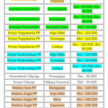
Premium
Eks : 55.000, Bis :
Kutoarjo Purwokerto
Sawunggalih
45.000
Eks : 55.000, Bis :
Kutoarjo Purwokerto
Ranggajati
45.000
Kutoarjo Purwokerto
Kutojaya Utara
Ek0 : 35.000
Kroya Yogyakarta PP
Argo Wilis
Eks : 110.000
Kroya Yogyakarta PP
Turangga
Eks : 110.000
Eks : 110.000, Bis :
Kroya Yogyakarta PP
Lodaya
90.000
Kroya Tasikmalaya PP
Argo Wilis
Eks : 110.000
Kroya Tasikmalaya PP
Turangga
Eks : 110.000
Eks : 110.000, Bis :
Kroya Tasikmalaya PP
Lodaya
90.000
Purwokerto Cilacap
Purwojaya
Eks : 30.000
Kroya Cilacap
Wijaya Kusuma
Ek0 : 20.000
Madiun Solo PP
Ranggajati
Eks : 100.000
Madiun Jogja PP
Argo Wilis
Eks : 100.000
Madiun Jogja PP
Bima
Eks : 100.000
Madiun Jogja PP
Gajayana
Eks : 100.000