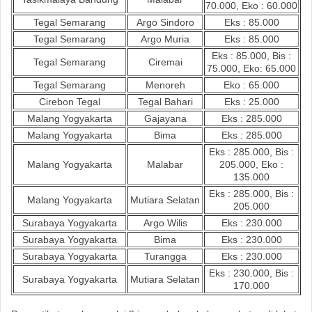
70.000, Eko : 60.000
Tegal Semarang
Argo Sindoro
Eks : 85.000
Tegal Semarang
Argo Muria
Eks : 85.000
Eks : 85.000, Bis :
Tegal Semarang
Ciremai
75.000, Eko: 65.000
Tegal Semarang
Menoreh
Eko : 65.000
Cirebon Tegal
Tegal Bahari
Eks : 25.000
Malang Yogyakarta
Gajayana
Eks : 285.000
Malang Yogyakarta
Bima
Eks : 285.000
Eks : 285.000, Bis :
Malang Yogyakarta
Malabar
205.000, Eko :
135.000
Eks : 285.000, Bis :
Malang Yogyakarta
Mutiara Selatan
205.000
Surabaya Yogyakarta
Argo Wilis
Eks : 230.000
Surabaya Yogyakarta
Bima
Eks : 230.000
Surabaya Yogyakarta
Turangga
Eks : 230.000
Eks : 230.000, Bis :
Surabaya Yogyakarta
Mutiara Selatan
170.000