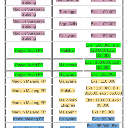
Gubeng
Madiun Surabaya
Turangga
Eks : 100.000
Gubeng
Madiun Surabaya
Argo Wilis
Eks : 100.000
Gubeng
Madiun Surabaya
Gajayana
Eks : 150.000
Gubeng
Eks : 150.000, Bis :
Yogya Kediri PP
Malabar
120.000, Eko :
100.000
Eks : 150.000, Ek0 :
Yogya Kediri PP
Malioboro
100.000
Yogya Kediri PP
Gajayana
Eks : 150.000
Madiun Malang PP
Gajayana
Eks : 110.000
Eks : 110.000, Bis :
Madiun Malang PP
Malabar
95.000, eko : 85.000
Malioboro
Eks : 110.000, eko :
Madiun Malang PP
Ekspres
85.000
Madiun Malang PP
Majapahit
Eks : 85.000
Kediri Malang PP
Gajayana
Eks : 95.000
Eks : 95.000, Bis :