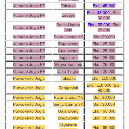
Kutoarjo Jogja PP
Taksaka
Eks : 45.000
Eks : 45.000
, Bis :
Kutoarjo Jogja PP
Lodaya
30.000
Senja Utama
Eks : 55.000
, Eko:
Kutoarjo Jogja PP
Solo
25.000
Kutoarjo Jogja PP
Fajar Utama YK
Bis : 30.000
Kutoarjo Jogja PP
Bogowonto
Eko : 25.000
Kutoarjo Jogja PP
Gajahwong
Eko : 25.000
Kutoarjo Jogja PP
Joglokerto
Eko : 25.000
Kutoarjo Jogja PP
Wijaya Kusuma
Eko : 25.000
Kutoarjo Jogja PP
Jaka Tingkir
Eko : 25.000
Purwokerto Jogja
Taksaka
Eks : 110.000
Eks : 110.000, Bis :
Purwokerto Jogja
Ranggajati
90.000
Purwokerto Jogja
Fajar Utama YK
Bis : 90.000
Purwokerto Jogja
Senja Utama YK
Bis : 90.000
Purwokerto Jogja
Gajahwong
Eko : 65.000
Purwokerto Jogja
Bogowonto
Eko : 65.000
Jayakarta
Purwokerto Jogja
Eko : 65.000