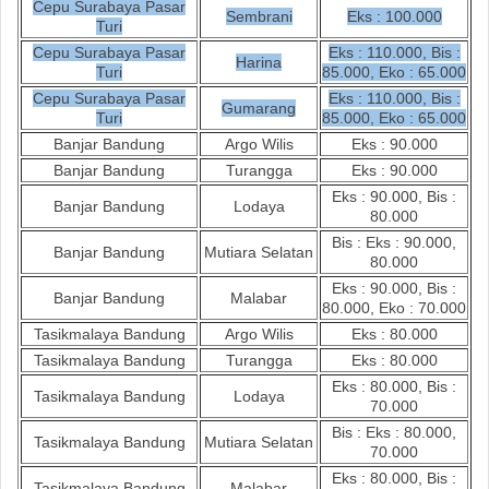
Cepu Surabaya Pasar
Sembrani
Eks : 100.000
Turi
Cepu Surabaya Pasar
Eks : 110.000, Bis :
Harina
Turi
85.000, Eko : 65.000
Cepu Surabaya Pasar
Eks : 110.000, Bis :
Gumarang
Turi
85.000, Eko : 65.000
Banjar Bandung
Argo Wilis
Eks : 90.000
Banjar Bandung
Turangga
Eks : 90.000
Eks : 90.000, Bis :
Banjar Bandung
Lodaya
80.000
Bis : Eks : 90.000,
Banjar Bandung
Mutiara Selatan
80.000
Eks : 90.000, Bis :
Banjar Bandung
Malabar
80.000, Eko : 70.000
Tasikmalaya Bandung
Argo Wilis
Eks : 80.000
Tasikmalaya Bandung
Turangga
Eks : 80.000
Eks : 80.000, Bis :
Tasikmalaya Bandung
Lodaya
70.000
Bis : Eks : 80.000,
Tasikmalaya Bandung
Mutiara Selatan
70.000
Eks : 80.000, Bis :
Tasikmalaya Bandung
Malabar