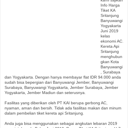
kami sajikan
Info Harga
Tiket KA
Sritanjung
Banyuwangi
Yogyakarta
Juni 2019
kelas
ekonomi AC.
Kereta Api
Sritanjung
menghubun
gkan Kota
Banyuwangi
, Surabaya
dan Yogyakarta. Dengan hanya membayar flat IDR 94.000 anda
sudah bisa bepergian dari Banyuwangi Jember, Banyuwangi
Surabaya, Banyuwangi Yogyakarta, Jember Surabaya, Jember
Yogyakarta, Jember Madiun dan seterusnya.
Fasilitas yang diberikan oleh PT KAI berupa gerbong AC,
nyaman, aman dan bersih. Tidak ada fasilitas makan dan minum
dalam pembelian tiket kereta api Sritanjung.
Anda juga bisa menggunakan sebagai angkutan lebaran 2019