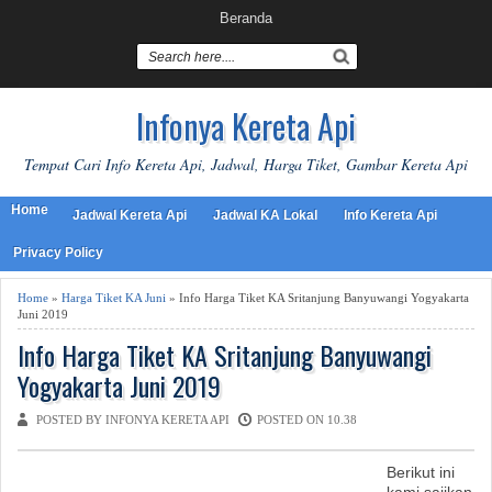
Beranda
Infonya Kereta Api
Tempat Cari Info Kereta Api, Jadwal, Harga Tiket, Gambar Kereta Api
Home
Jadwal Kereta Api
Jadwal KA Lokal
Info Kereta Api
Privacy Policy
Home
»
Harga Tiket KA Juni
» Info Harga Tiket KA Sritanjung Banyuwangi Yogyakarta
Juni 2019
Info Harga Tiket KA Sritanjung Banyuwangi
Yogyakarta Juni 2019
POSTED BY INFONYA KERETA API
POSTED ON 10.38
Berikut ini