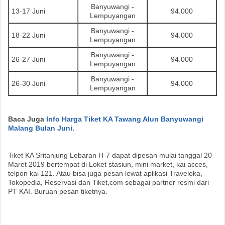
Banyuwangi -
13-17 Juni
94.000
Lempuyangan
Banyuwangi -
18-22 Juni
94.000
Lempuyangan
Banyuwangi -
26-27 Juni
94.000
Lempuyangan
Banyuwangi -
26-30 Juni
94.000
Lempuyangan
Baca Juga
Info Harga Tiket KA Tawang Alun Banyuwangi
Malang Bulan Juni.
Tiket KA Sritanjung Lebaran H-7 dapat dipesan mulai tanggal 20
Maret 2019 bertempat di Loket stasiun, mini market, kai acces,
telpon kai 121. Atau bisa juga pesan lewat aplikasi Traveloka,
Tokopedia, Reservasi dan Tiket,com sebagai partner resmi dari
PT KAI. Buruan pesan tiketnya.