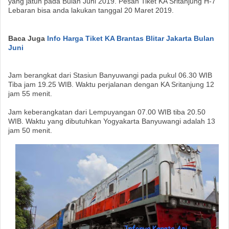
yang jatuh pada Bulan Juni 2019. Pesan Tiket KA Sritanjung H-7
Lebaran bisa anda lakukan tanggal 20 Maret 2019.
Baca Juga
Info Harga Tiket KA Brantas Blitar Jakarta Bulan
Juni
Jam berangkat dari Stasiun Banyuwangi pada pukul 06.30 WIB
Tiba jam 19.25 WIB. Waktu perjalanan dengan KA Sritanjung 12
jam 55 menit.
Jam keberangkatan dari Lempuyangan 07.00 WIB tiba 20.50
WIB. Waktu yang dibutuhkan Yogyakarta Banyuwangi adalah 13
jam 50 menit.