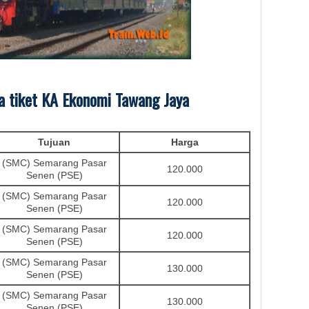
a tiket KA Ekonomi Tawang Jaya
Tujuan
Harga
(SMC) Semarang Pasar
120.000
Senen (PSE)
(SMC) Semarang Pasar
120.000
Senen (PSE)
(SMC) Semarang Pasar
120.000
Senen (PSE)
(SMC) Semarang Pasar
130.000
Senen (PSE)
(SMC) Semarang Pasar
130.000
Senen (PSE)