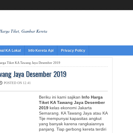
 Harga Tiket, Gambar Kereta
wal KA Lokal
Info Kereta Api
Privacy Policy
arga Tiket KA Tawang Jaya Desember 2019
awang Jaya Desember 2019
POSTED ON 12.41
Beriku ini kami sajikan
Info Harga
Tiket KA Tawang Jaya Desember
2019
kelas ekonomi Jakarta
Semarang. KA Tawang Jaya atau KA
Tije mempunyai kapasitas angkut
yang banyak karena rangkaiannya
panjang. Tiap gerbong kereta terdiri