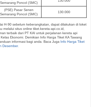
130.000
Semarang Poncol (SMC)
(PSE) Pasar Senen
130.000
Semarang Poncol (SMC)
i H-90 sebelum keberangkatan, dapat dilakukan di loket
 melalui situs online tiket.kereta-api.co.id,
anan terbaik dari PT KAI untuk perjalanan kereta api
Kelas Ekonomi. Demikian Info Harga Tiket KA Tawang
nduan informasi bagi anda. Baca Juga
Info Harga Tiket
an Desember.