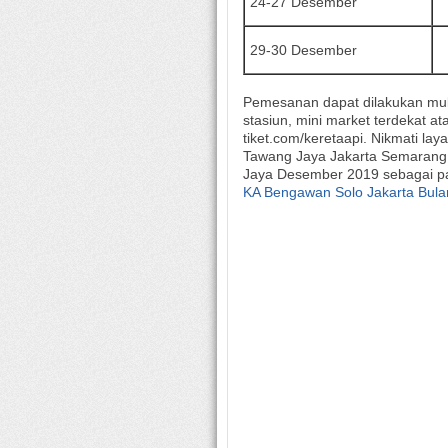
24-27 Desember
29-30 Desember
Pemesanan dapat dilakukan mula
stasiun, mini market terdekat atau
tiket.com/keretaapi. Nikmati lay
Tawang Jaya Jakarta Semarang 
Jaya Desember 2019 sebagai pa
KA Bengawan Solo Jakarta Bul