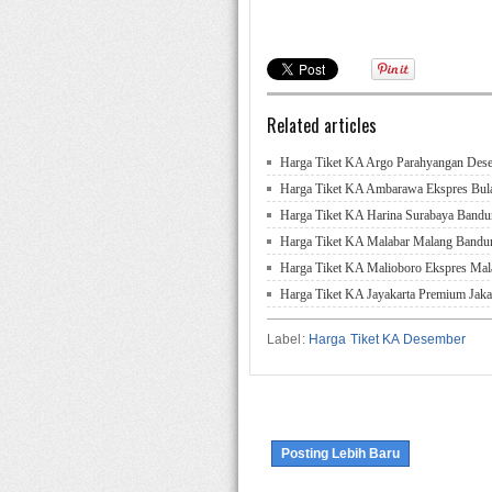
Related articles
Harga Tiket KA Argo Parahyangan Des
Harga Tiket KA Ambarawa Ekspres Bul
Harga Tiket KA Harina Surabaya Band
Harga Tiket KA Malabar Malang Bandu
Harga Tiket KA Malioboro Ekspres Mal
Harga Tiket KA Jayakarta Premium Jak
Label:
Harga Tiket KA Desember
Posting Lebih Baru