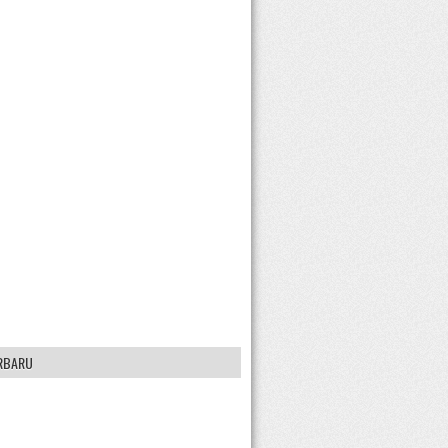
RBARU