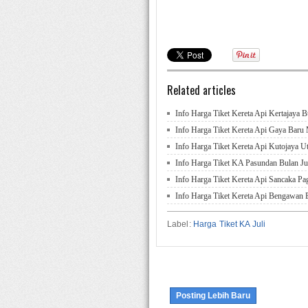
Related articles
Info Harga Tiket Kereta Api Kertajaya B
Info Harga Tiket Kereta Api Gaya Baru
Info Harga Tiket Kereta Api Kutojaya Ut
Info Harga Tiket KA Pasundan Bulan Ju
Info Harga Tiket Kereta Api Sancaka Pag
Info Harga Tiket Kereta Api Bengawan B
Label:
Harga Tiket KA Juli
Posting Lebih Baru