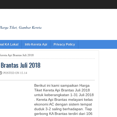
 Harga Tiket, Gambar Kereta
wal KA Lokal
Info Kereta Api
Privacy Policy
ereta Api Brantas Juli 2018
 Brantas Juli 2018
POSTED ON 15.14
Berikut ini kami sampaikan Harga
Tiket Kereta Api Brantas Juli 2018
untuk keberangkatan 1-31 Juli 2018
. Kereta Api Brantas melayani kelas
ekonomi AC dengan sistem tempat
duduk 3-2 saling berhadapan. Tiap
gerbong KA Brantas terdiri dari 106