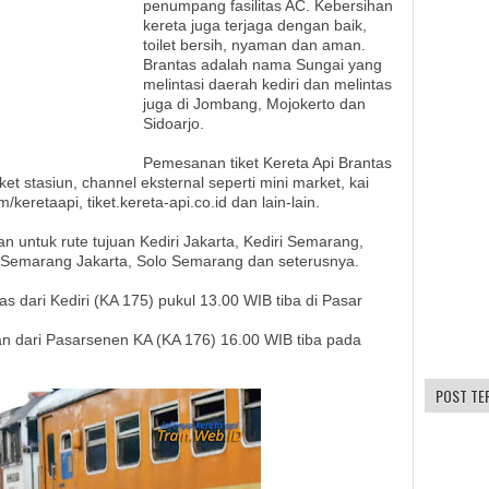
penumpang fasilitas AC. Kebersihan
kereta juga terjaga dengan baik,
toilet bersih, nyaman dan aman.
Brantas adalah nama Sungai yang
melintasi daerah kediri dan melintas
juga di Jombang, Mojokerto dan
Sidoarjo.
Pemesanan tiket Kereta Api Brantas
ket stasiun, channel eksternal seperti mini market, kai
keretaapi, tiket.kereta-api.co.id dan lain-lain.
n untuk rute tujuan Kediri Jakarta, Kediri Semarang,
l, Semarang Jakarta, Solo Semarang dan seterusnya.
 dari Kediri (KA 175) pukul 13.00 WIB tiba di Pasar
n dari Pasarsenen KA (KA 176) 16.00 WIB tiba pada
POST TE