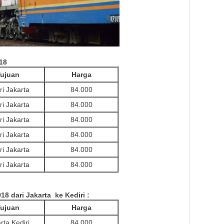
18
ujuan
Harga
ri Jakarta
84.000
ri Jakarta
84.000
ri Jakarta
84.000
ri Jakarta
84.000
ri Jakarta
84.000
ri Jakarta
84.000
18 dari Jakarta ke Kediri
:
ujuan
Harga
rta Kediri
84.000