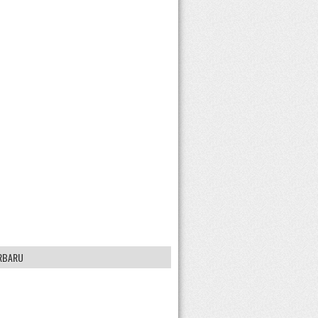
RBARU