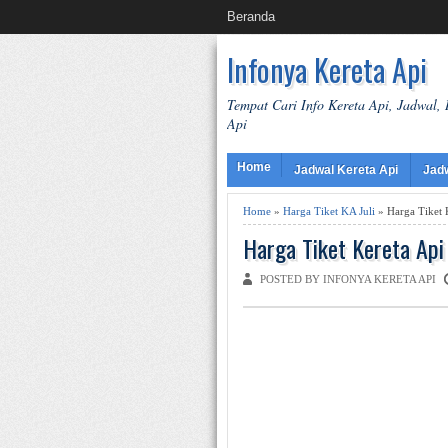
Beranda
Infonya Kereta Api
Tempat Cari Info Kereta Api, Jadwal,
Api
Home
Jadwal Kereta Api
Jad
Home
»
Harga Tiket KA Juli
» Harga Tiket K
Harga Tiket Kereta Api
POSTED BY INFONYA KERETA API