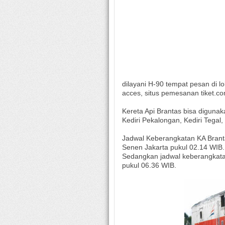
dilayani H-90 tempat pesan di lo
acces, situs pemesanan tiket.com/
Kereta Api Brantas bisa digunaka
Kediri Pekalongan, Kediri Tega
Jadwal Keberangkatan KA Brantas
Senen Jakarta pukul 02.14 WIB.
Sedangkan jadwal keberangkata
pukul 06.36 WIB.