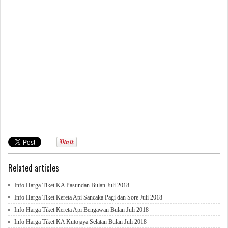
Related articles
Info Harga Tiket KA Pasundan Bulan Juli 2018
Info Harga Tiket Kereta Api Sancaka Pagi dan Sore Juli 2018
Info Harga Tiket Kereta Api Bengawan Bulan Juli 2018
Info Harga Tiket KA Kutojaya Selatan Bulan Juli 2018