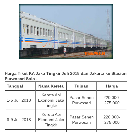
Harga Tiket
KA
Jaka Tingkir
Juli
2018 dari Jakarta ke Stasiun
Purwosari Solo
:
Tanggal
Nama Kereta
Tujuan
Harga
Kereta Api
Pasar Senen
220.000-
1-5 Juli 2018
Ekonomi Jaka
Purwosari
275.000
Tingkir
Kereta Api
Pasar Senen
220.000-
6-9 Juli 2018
Ekonomi Jaka
Purwosari
275.000
Tingkir