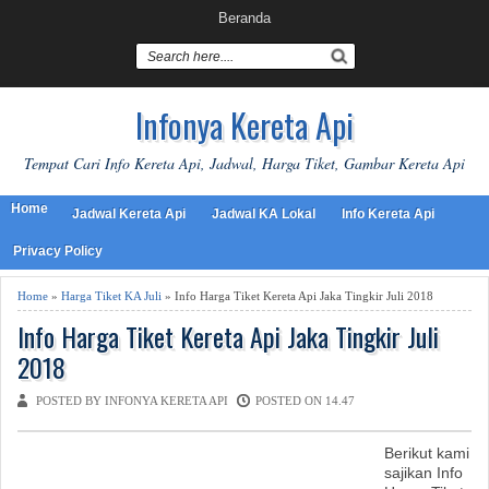
Beranda
Infonya Kereta Api
Tempat Cari Info Kereta Api, Jadwal, Harga Tiket, Gambar Kereta Api
Home
Jadwal Kereta Api
Jadwal KA Lokal
Info Kereta Api
Privacy Policy
Home
»
Harga Tiket KA Juli
» Info Harga Tiket Kereta Api Jaka Tingkir Juli 2018
Info Harga Tiket Kereta Api Jaka Tingkir Juli
2018
POSTED BY INFONYA KERETA API
POSTED ON 14.47
Berikut kami
sajikan Info