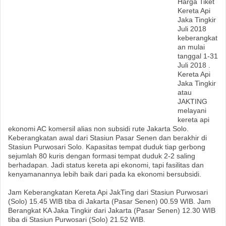
Harga Tiket
Kereta Api
Jaka Tingkir
Juli 2018
keberangkat
an mulai
tanggal 1-31
Juli 2018 .
Kereta Api
Jaka Tingkir
atau
JAKTING
melayani
kereta api
ekonomi AC komersil alias non subsidi rute Jakarta Solo.
Keberangkatan awal dari Stasiun Pasar Senen dan berakhir di
Stasiun Purwosari Solo. Kapasitas tempat duduk tiap gerbong
sejumlah 80 kuris dengan formasi tempat duduk 2-2 saling
berhadapan. Jadi status kereta api ekonomi, tapi fasilitas dan
kenyamanannya lebih baik dari pada ka ekonomi bersubsidi.
Jam Keberangkatan Kereta Api JakTing dari Stasiun Purwosari
(Solo) 15.45 WIB tiba di Jakarta (Pasar Senen) 00.59 WIB. Jam
Berangkat KA Jaka Tingkir dari Jakarta (Pasar Senen) 12.30 WIB
tiba di Stasiun Purwosari (Solo) 21.52 WIB.