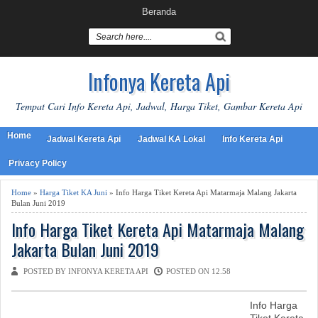
Beranda
Infonya Kereta Api
Tempat Cari Info Kereta Api, Jadwal, Harga Tiket, Gambar Kereta Api
Home
Jadwal Kereta Api
Jadwal KA Lokal
Info Kereta Api
Privacy Policy
Home
»
Harga Tiket KA Juni
» Info Harga Tiket Kereta Api Matarmaja Malang Jakarta
Bulan Juni 2019
Info Harga Tiket Kereta Api Matarmaja Malang
Jakarta Bulan Juni 2019
POSTED BY INFONYA KERETA API
POSTED ON 12.58
Info Harga